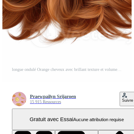
longue ondulé Orange cheveux avec brillant texture et volume. isolé sur transparent Contexte. PNG Pro
Praewpailyn Srijaroen
Suivre
15 915 Ressources
Gratuit avec Essai
Aucune attribution requise