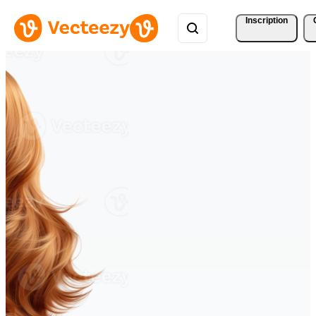
Inscription