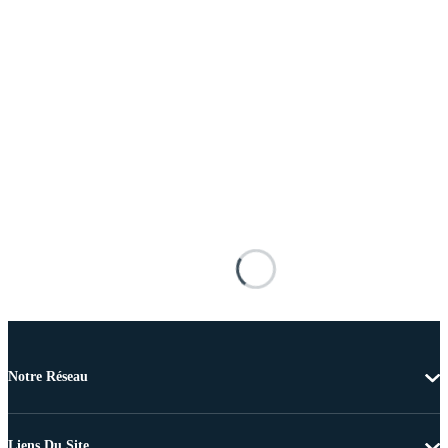
Notre Réseau
Liens Du Site