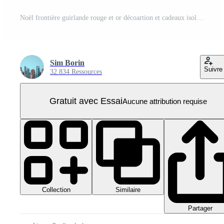
Noël frontière guirlande rouge et or décoartion et cadeaux isoler sur transparent Contexte PNG Pro
Sim Borin
Suivre
32 834 Ressources
Gratuit avec Essai
Aucune attribution requise
Collection
Similaire
Partager