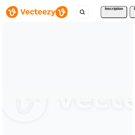
Inscription