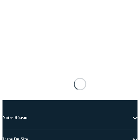
Notre Réseau
Liens Du Site