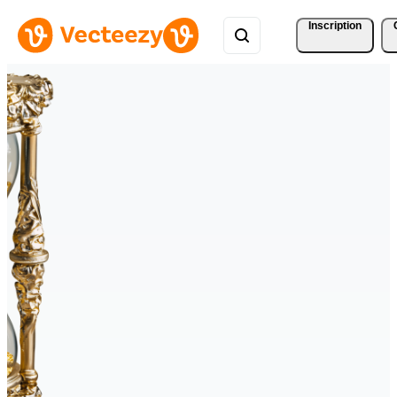
Inscription