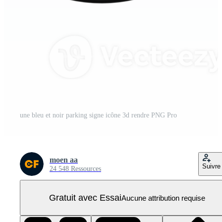
une bleu et noir parking signe icône 3d rendre PNG Pro
moen aa
Suivre
24 548 Ressources
Gratuit avec Essai
Aucune attribution requise