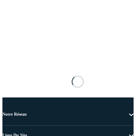
Notre Réseau
Liens Du Site