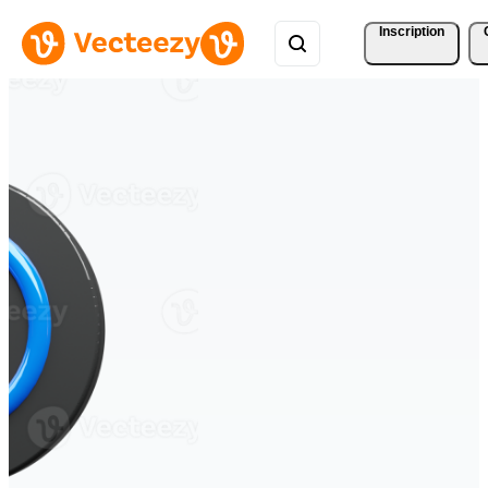
Inscription