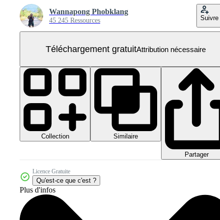
Wannapong Phobklang
Suivre
45 245 Ressources
Téléchargement gratuit
Attribution nécessaire
Collection
Similaire
Partager
Licence Gratuite
Qu'est-ce que c'est ?
Plus d'infos