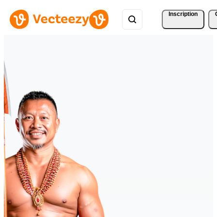
Inscription