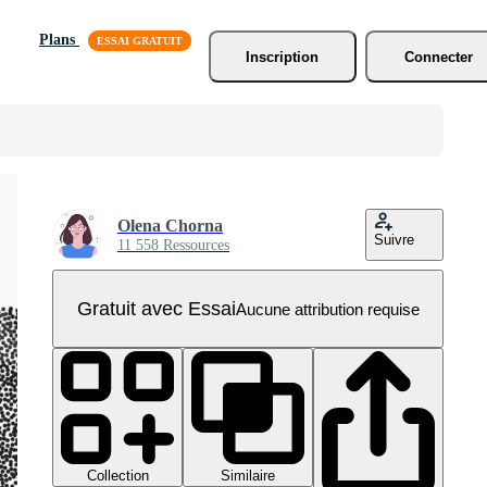
Plans
Inscription
Connecter
Olena Chorna
Suivre
11 558 Ressources
Gratuit avec Essai
Aucune attribution requise
Collection
Similaire