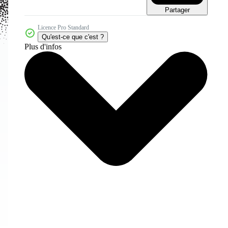
Partager
Licence Pro Standard
Qu'est-ce que c'est ?
Plus d'infos