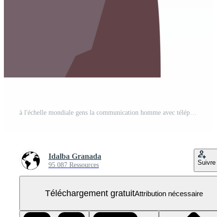
à l'échelle mondiale gens la communication homme avec téléphone PNG Gratuit
Idalba Granada
Suivre
95 087 Ressources
Téléchargement gratuit
Attribution nécessaire