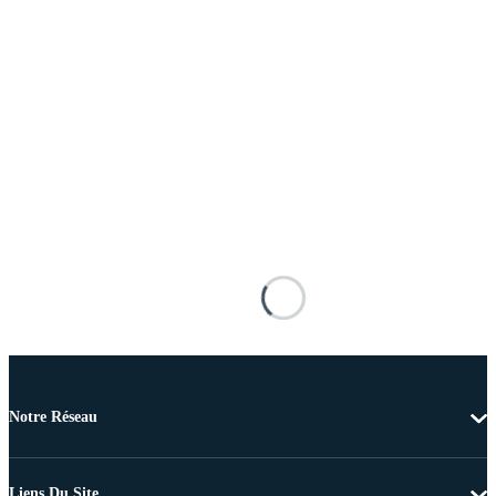
Notre Réseau
Liens Du Site