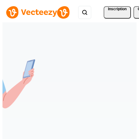
Inscription