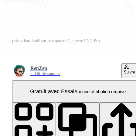
prison bars isolé sur transparent Contexte PNG Pro
RenZen
Suivre
2 046 Ressources
Gratuit avec Essai
Aucune attribution requise