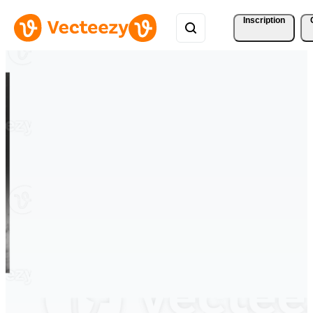
Inscription