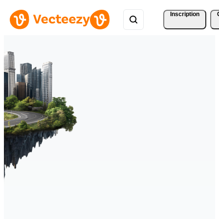
Inscription