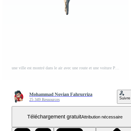
une ville est montré dans le air avec une route et une voiture PNG Gratuit
Mohammad Novian Fahrurriza
Suivre
25 349 Ressources
Téléchargement gratuit
Attribution nécessaire