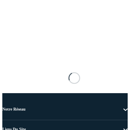
Notre Réseau
Liens Du Site