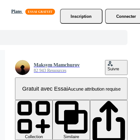
Plans
Inscription
Connecter
Maksym Mamchurov
Suivre
82 943 Ressources
Gratuit avec Essai
Aucune attribution requise
Collection
Similaire