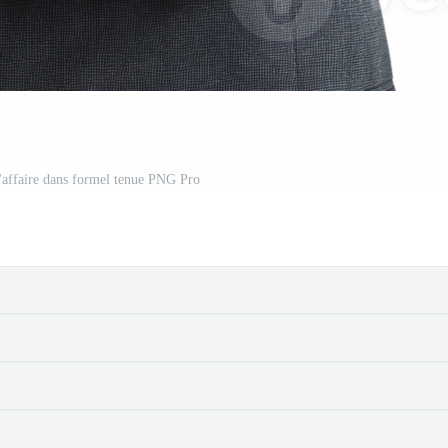
'affaire dans formel tenue PNG Pro