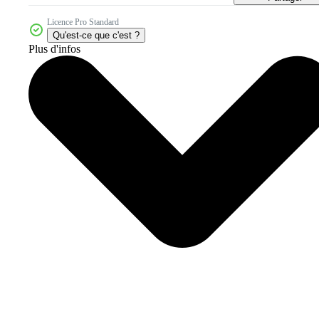
Licence Pro Standard
Qu'est-ce que c'est ?
Plus d'infos