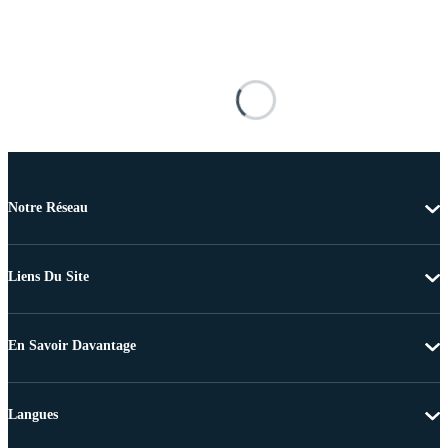
Notre Réseau
Liens Du Site
En Savoir Davantage
Langues