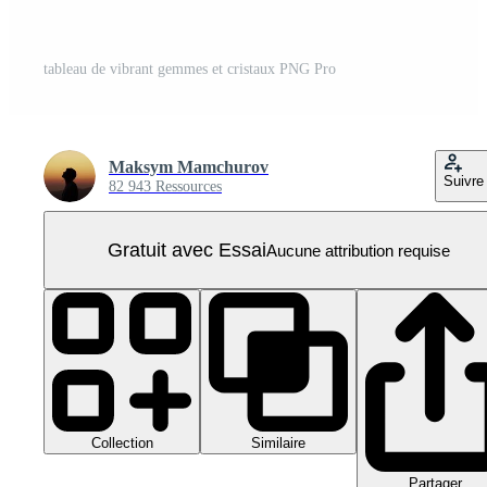
tableau de vibrant gemmes et cristaux PNG Pro
Maksym Mamchurov
Suivre
82 943 Ressources
Gratuit avec Essai
Aucune attribution requise
Collection
Similaire
Partager