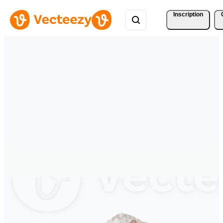
Inscription