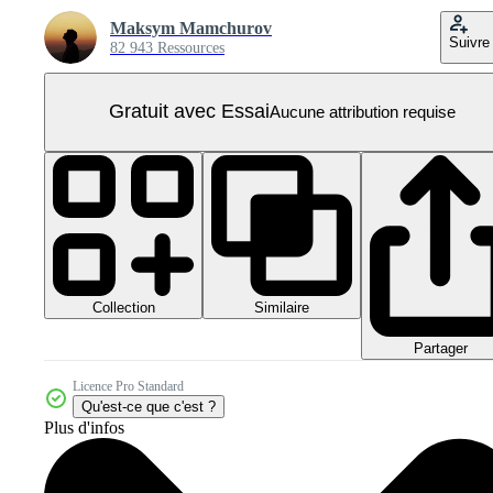
Maksym Mamchurov
Suivre
82 943 Ressources
Gratuit avec Essai
Aucune attribution requise
Collection
Similaire
Partager
Licence Pro Standard
Qu'est-ce que c'est ?
Plus d'infos