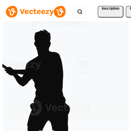
Inscription