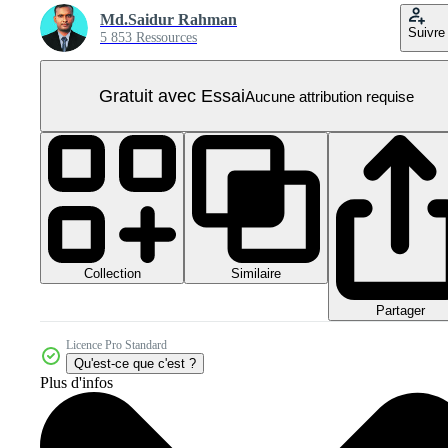
Md.Saidur Rahman
Suivre
5 853 Ressources
Gratuit avec Essai
Aucune attribution requise
Collection
Similaire
Partager
Licence Pro Standard
Qu'est-ce que c'est ?
Plus d'infos