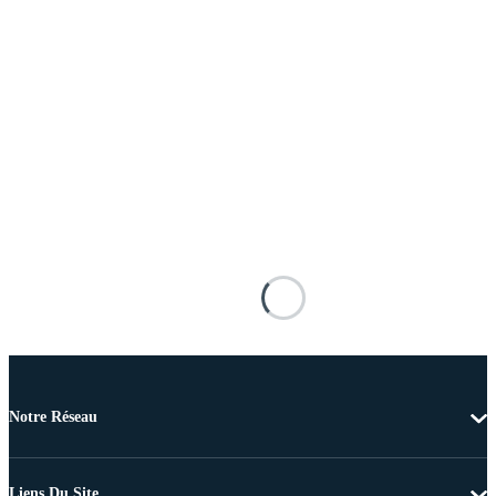
Notre Réseau
Liens Du Site