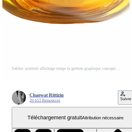
Sablier symbole affichage temps la gestion graphique conception concept PNG Gratuit
Chaowat Rittizin
Suivre
20 653 Ressources
Téléchargement gratuit
Attribution nécessaire