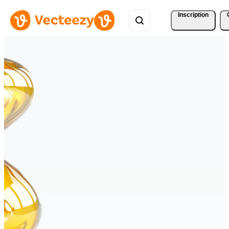
Inscription