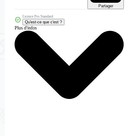
Partager
Licence Pro Standard
Qu'est-ce que c'est ?
Plus d'infos