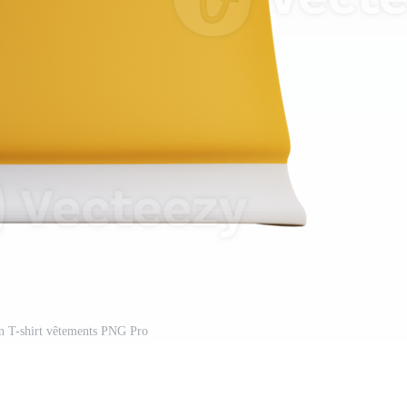
ion T-shirt vêtements PNG Pro