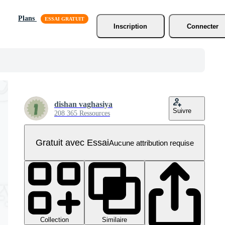
Plans
Inscription
Connecter
dishan vaghasiya
Suivre
208 365 Ressources
Gratuit avec Essai
Aucune attribution requise
Collection
Similaire