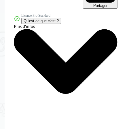
Partager
Licence Pro Standard
Qu'est-ce que c'est ?
Plus d'infos