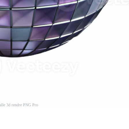
alle 3d rendre PNG Pro