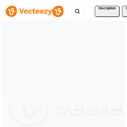
Inscription