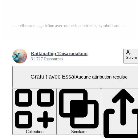
une vibrant nuage icône avec numérique circuits, symbolisant nuage l'informatique et La technologie innovation. PNG Pro
Rattanathip Taisaranakom
Suivre
31 727 Ressources
Gratuit avec Essai
Aucune attribution requise
Collection
Similaire