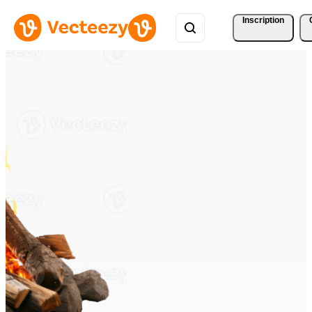
Inscription