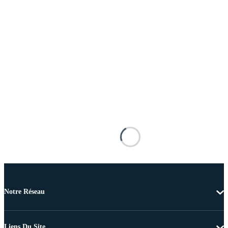
Notre Réseau
Liens Du Site