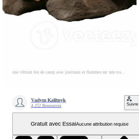
une vibrant feu de camp avec journaux et flammes sur une transparent Contexte PNG Pro
Vadym Kalitnyk
Suivre
4 252 Ressources
Gratuit avec Essai
Aucune attribution requise