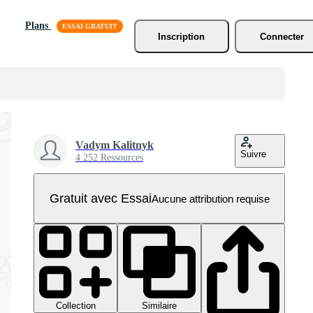
Plans
Inscription
Connecter
Vadym Kalitnyk
Suivre
4 252 Ressources
Gratuit avec Essai
Aucune attribution requise
Collection
Similaire