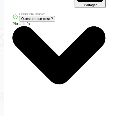
Partager
Licence Pro Standard
Qu'est-ce que c'est ?
Plus d'infos