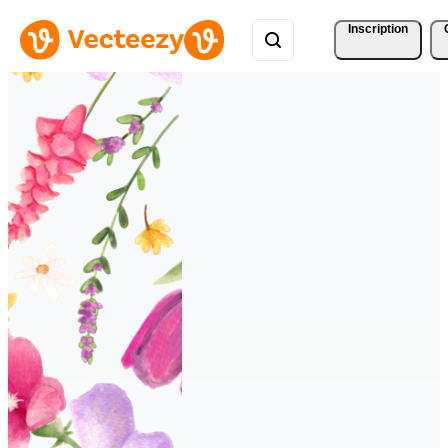
Inscription