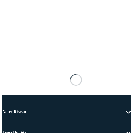
Notre Réseau
Liens Du Site