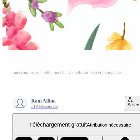
sans couture aquarelle modèle avec vibrant bleu et Orange des oiseaux perché sur branches avec baies, feuillage, et délicat paume feuilles. PNG Gratuit
Rani Alfina
Suivre
319 Ressources
Téléchargement gratuit
Attribution nécessaire