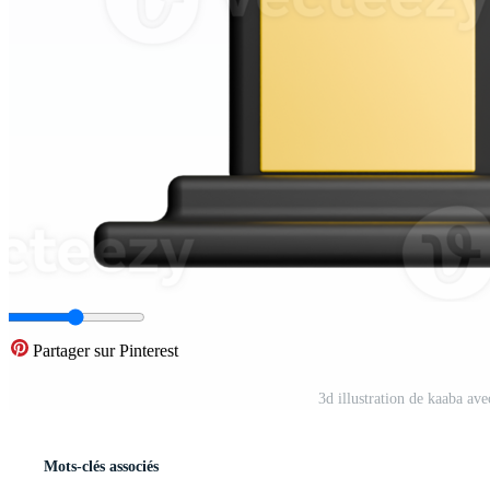
Partager sur Pinterest
3d illustration de kaaba a
Mots-clés associés