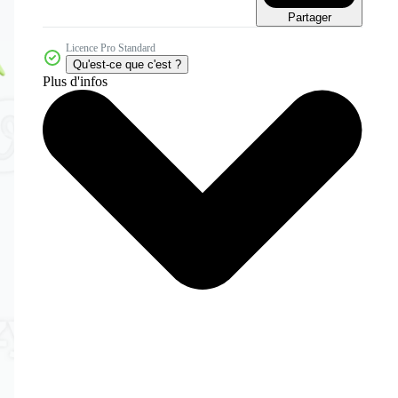
Partager
Licence Pro Standard
Qu'est-ce que c'est ?
Plus d'infos