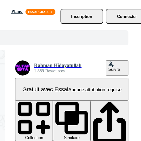
Plans
Inscription
Connecter
Rahman Hidayatullah
Suivre
1 889 Ressources
Gratuit avec Essai
Aucune attribution requise
Collection
Similaire