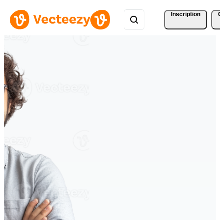
Inscription