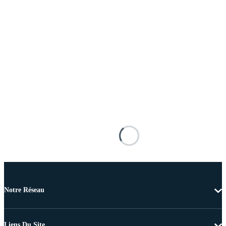
Notre Réseau
Liens Du Site