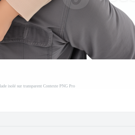
balade isolé sur transparent Contexte PNG Pro