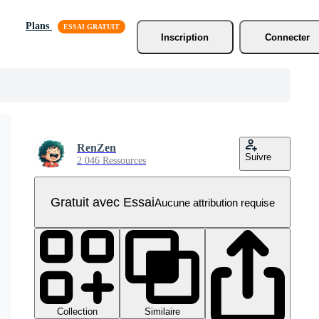
Plans
Inscription
Connecter
RenZen
Suivre
2 046 Ressources
Gratuit avec Essai
Aucune attribution requise
Collection
Similaire