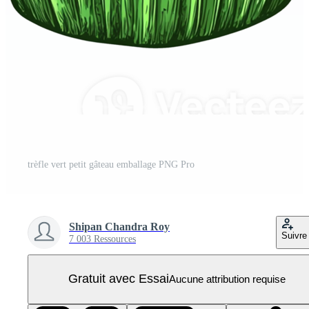
trèfle vert petit gâteau emballage PNG Pro
Shipan Chandra Roy
Suivre
7 003 Ressources
Gratuit avec Essai
Aucune attribution requise