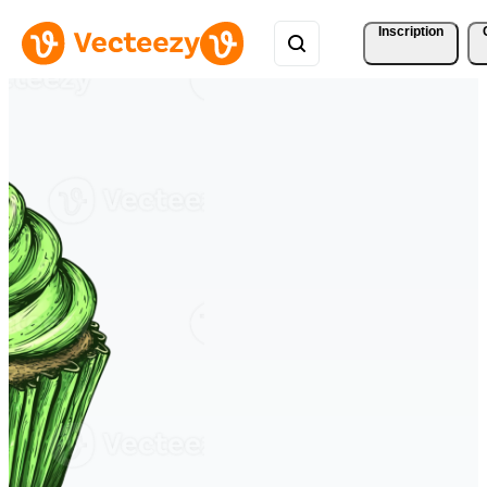
Inscription