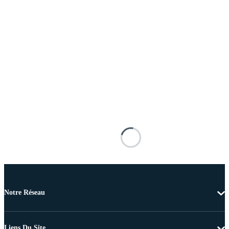
Notre Réseau
Liens Du Site