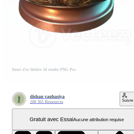
fleuri d'or théière 3d rendre PNG Pro
dishan vaghasiya
Suivre
208 365 Ressources
Gratuit avec Essai
Aucune attribution requise