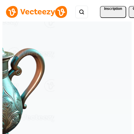
Inscription