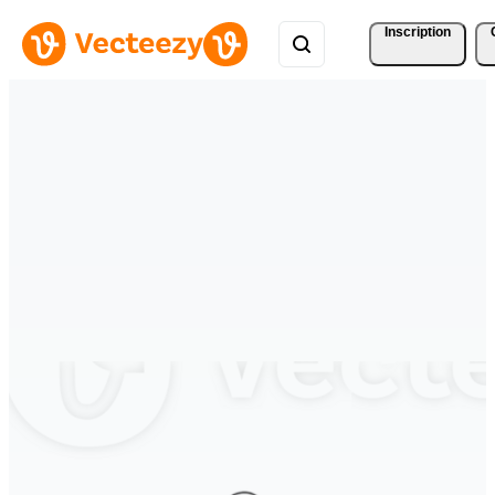
Inscription