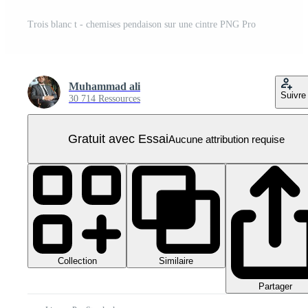
Trois blanc t - chemises pendaison sur une cintre PNG Pro
Muhammad ali
Suivre
30 714 Ressources
Gratuit avec Essai
Aucune attribution requise
Collection
Similaire
Partager