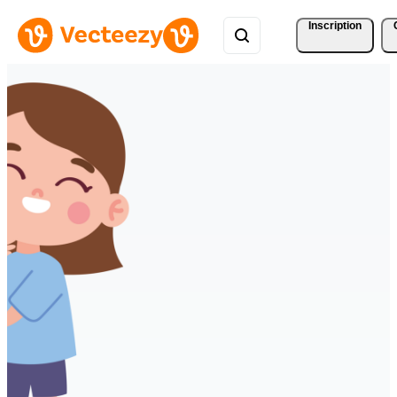
Inscription