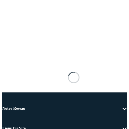
Notre Réseau
Liens Du Site