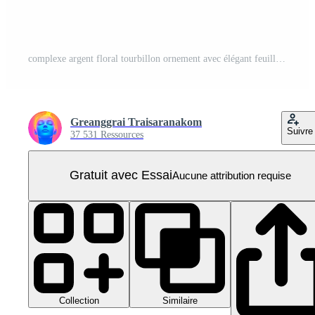
complexe argent floral tourbillon ornement avec élégant feuille et faire défiler conception. parfait pour décoratif, artistique, ou thème vintage projets. PNG Pro
Greanggrai Traisaranakom
Suivre
37 531 Ressources
Gratuit avec Essai
Aucune attribution requise
Collection
Similaire