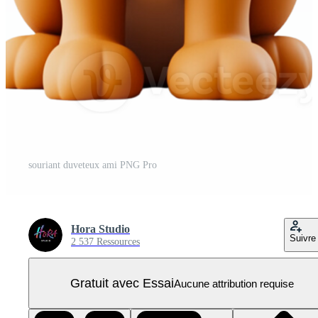
souriant duveteux ami PNG Pro
Hora Studio
Suivre
2 537 Ressources
Gratuit avec Essai
Aucune attribution requise