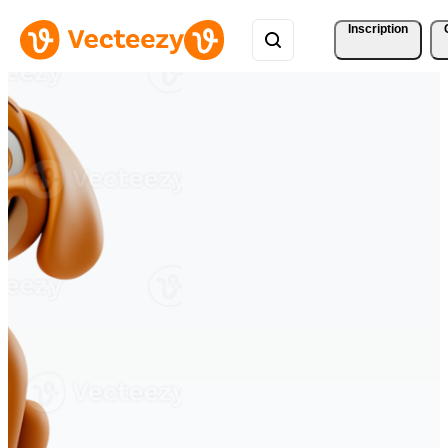
Inscription