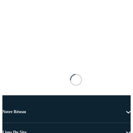
Notre Réseau
Liens Du Site