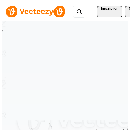
Inscription