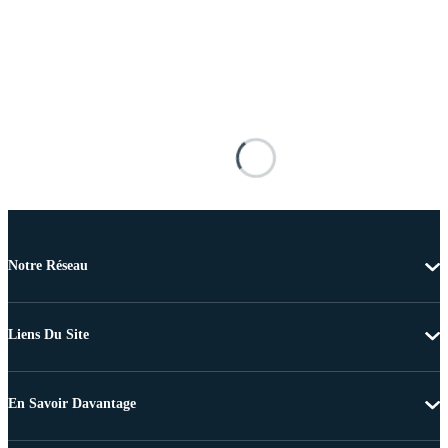
Notre Réseau
Liens Du Site
En Savoir Davantage