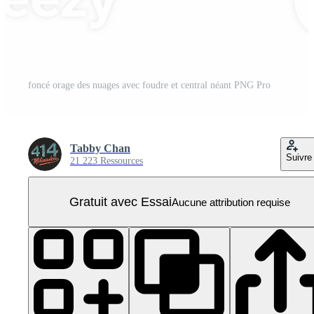
foncé orage des nuages avec foudre et central néant PNG Pro
Tabby Chan
Suivre
21 223 Ressources
Gratuit avec Essai
Aucune attribution requise