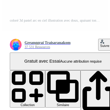
coloré 3d pastel arc en ciel illustration avec doux, apaisant tons. parfait pour garderie décor, enfants conceptions, ou édifiant visuels. PNG Pro
Greanggrai Traisaranakom
Suivre
37 531 Ressources
Gratuit avec Essai
Aucune attribution requise
Collection
Similaire