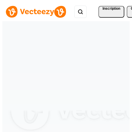
Inscription