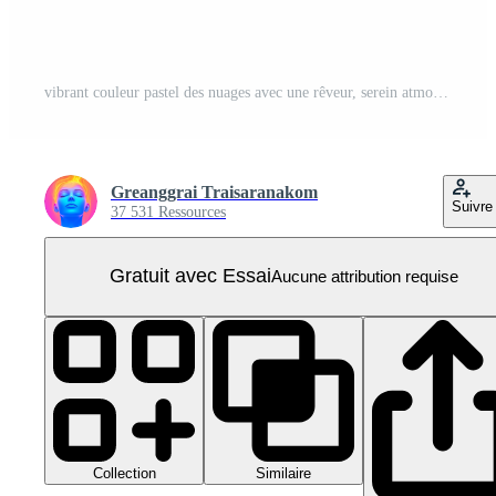
vibrant couleur pastel des nuages avec une rêveur, serein atmosphère. parfait Contexte pour Créatif projets, conceptions, ou artistique inspiration. PNG Pro
Greanggrai Traisaranakom
Suivre
37 531 Ressources
Gratuit avec Essai
Aucune attribution requise
Collection
Similaire