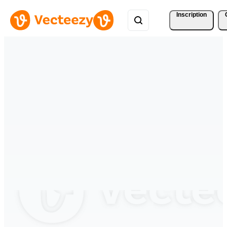
Inscription