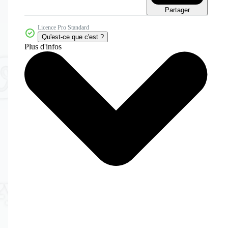
Partager
Licence Pro Standard
Qu'est-ce que c'est ?
Plus d'infos