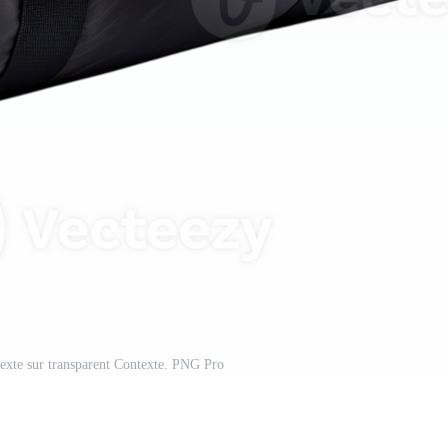
exte sur transparent Contexte. PNG Pro