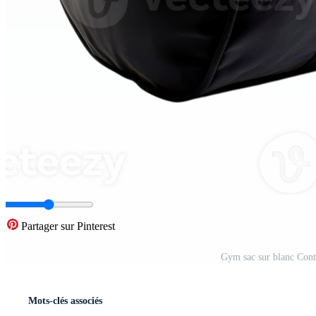
Partager sur Pinterest
Gym sac sur blanc Cont
Mots-clés associés