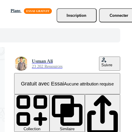
Plans
Inscription
Connecter
Usman Ali
Suivre
23 202 Ressources
Gratuit avec Essai
Aucune attribution requise
Collection
Similaire