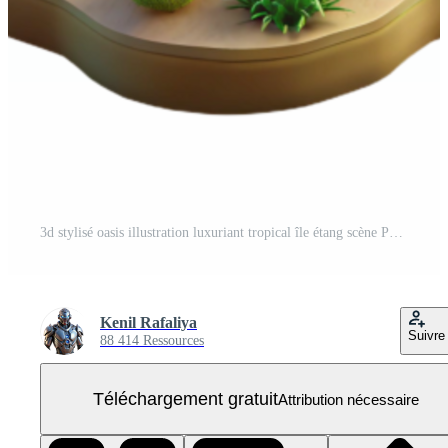
3d stylisé oasis illustration luxuriant tropical île étang scène PNG Gratuit
Kenil Rafaliya
Suivre
88 414 Ressources
Téléchargement gratuit
Attribution nécessaire