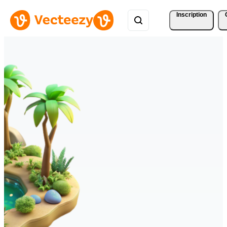
Inscription