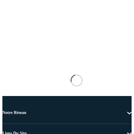
Notre Réseau
Liens Du Site