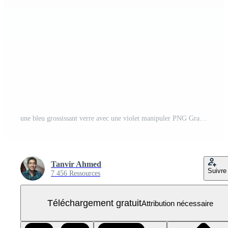
une bleu grossissant verre avec une violet manipuler PNG Gratuit
Tanvir Ahmed
Suivre
7 456 Ressources
Téléchargement gratuit
Attribution nécessaire