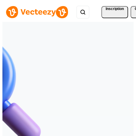
Inscription