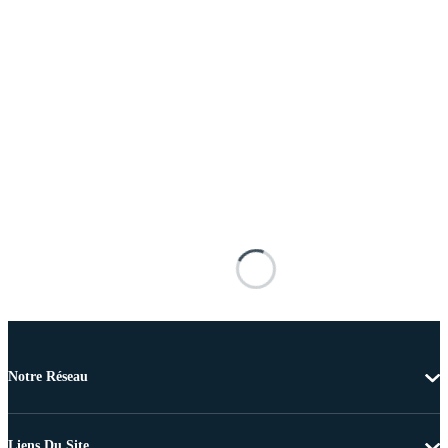
Notre Réseau
Liens Du Site