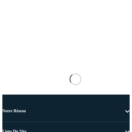
Notre Réseau
Liens Du Site