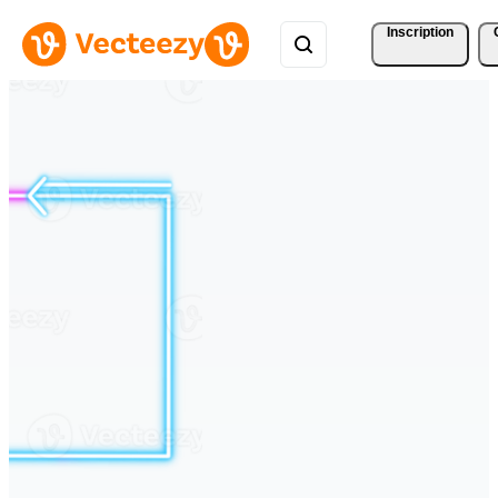
Inscription