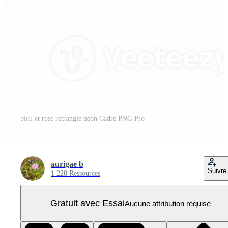
bleu et rose rectangle néon Cadre PNG Pro
aurigae b
Suivre
1 228 Ressources
Gratuit avec Essai
Aucune attribution requise