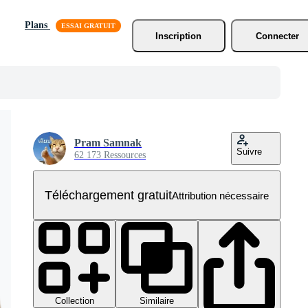
Plans
Inscription
Connecter
Pram Samnak
Suivre
62 173 Ressources
Téléchargement gratuit
Attribution nécessaire
Collection
Similaire