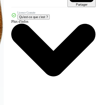
Partager
Licence Gratuite
Qu'est-ce que c'est ?
Plus d'infos