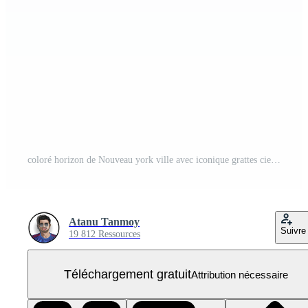
coloré horizon de Nouveau york ville avec iconique grattes ciels et vert les espaces dans une vibrant Urbain paysage isolé sur transparent Contexte PNG Gratuit
Atanu Tanmoy
Suivre
19 812 Ressources
Téléchargement gratuit
Attribution nécessaire