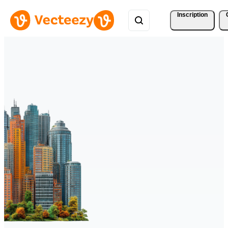
Inscription