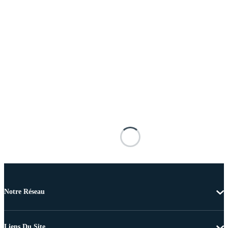
Notre Réseau
Liens Du Site