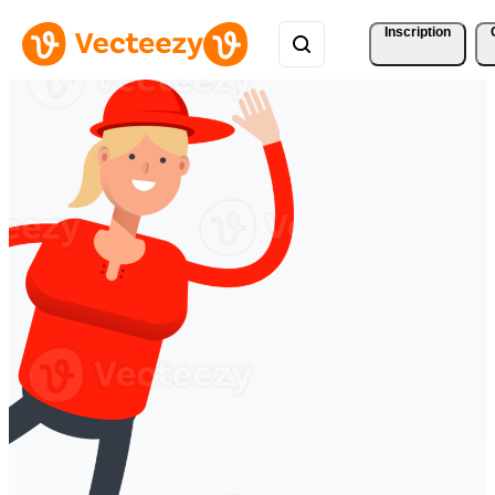
Inscription