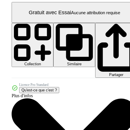
Gratuit avec Essai
Aucune attribution requise
Collection
Similaire
Partager
Licence Pro Standard
Qu'est-ce que c'est ?
Plus d'infos