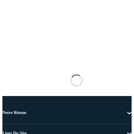
Notre Réseau
Liens Du Site