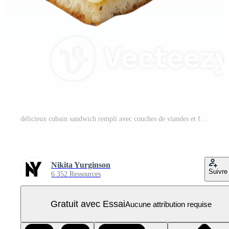
délicieux cubain sandwich rempli avec couches de viandes et fromage prêt à être apprécié PNG Pro
Nikita Yurginson
Suivre
6 352 Ressources
Gratuit avec Essai
Aucune attribution requise