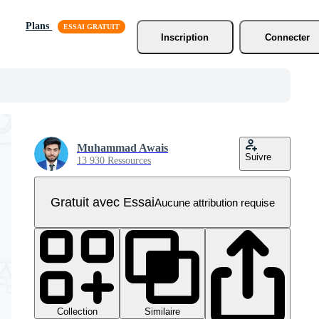
Plans
Inscription
Connecter
Muhammad Awais
Suivre
13 930 Ressources
Gratuit avec Essai
Aucune attribution requise
Collection
Similaire