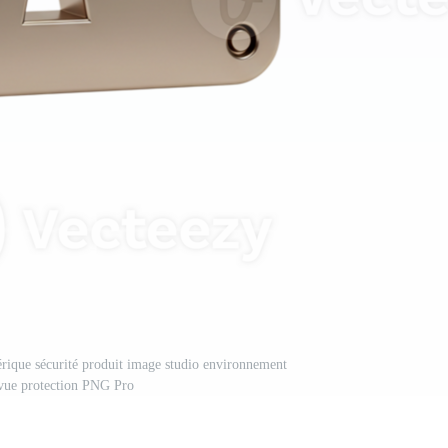
érique sécurité produit image studio environnement
vue protection PNG Pro