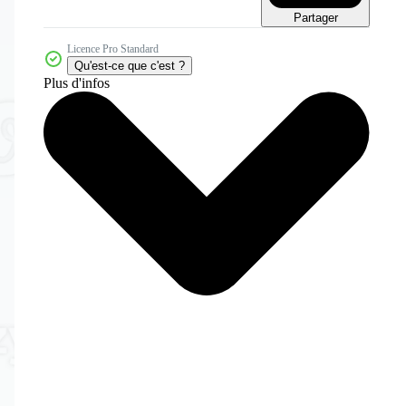
Partager
Licence Pro Standard
Qu'est-ce que c'est ?
Plus d'infos