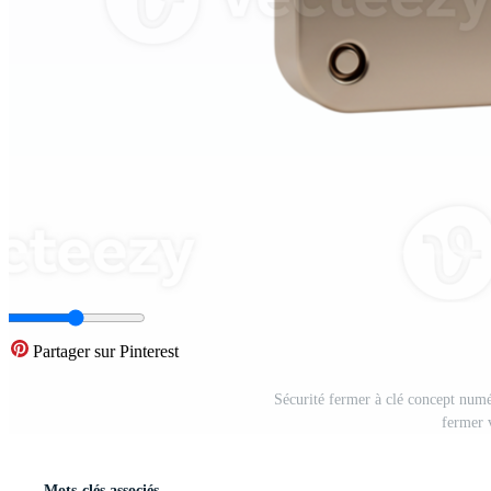
Partager sur Pinterest
Sécurité fermer à clé concept num
fermer 
Mots-clés associés