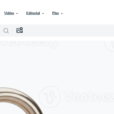
Vidéos
Editorial
Plus