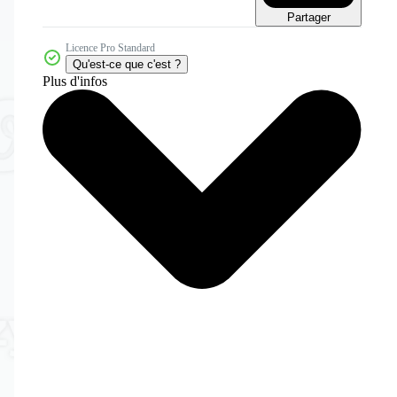
Partager
Licence Pro Standard
Qu'est-ce que c'est ?
Plus d'infos