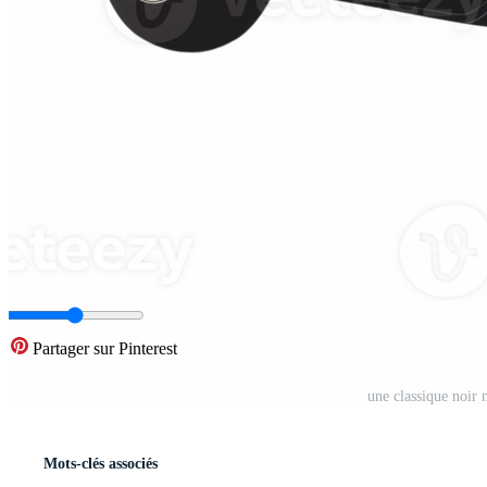
Partager sur Pinterest
une classique noir
Mots-clés associés