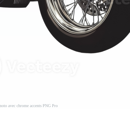
 moto avec chrome accents PNG Pro