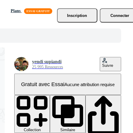
Plans
Inscription
Connecter
yendi supiandi
Suivre
25 995 Ressources
Gratuit avec Essai
Aucune attribution requise
Collection
Similaire