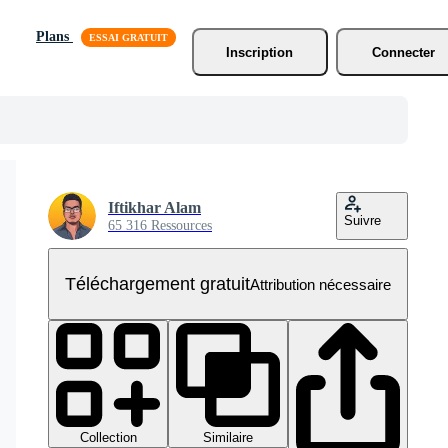
Plans
Inscription
Connecter
Iftikhar Alam
Suivre
65 316 Ressources
Téléchargement gratuit
Attribution nécessaire
Collection
Similaire