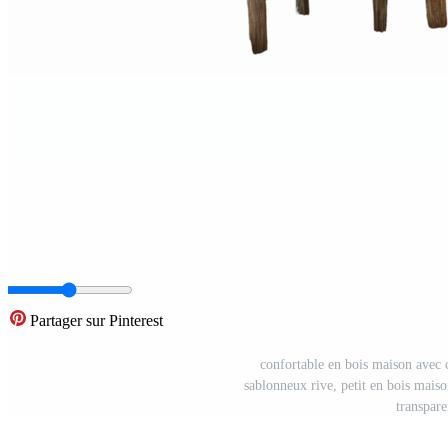
Partager sur Pinterest
confortable en bois maison avec c
sablonneux rive, petit en bois maiso
transpar