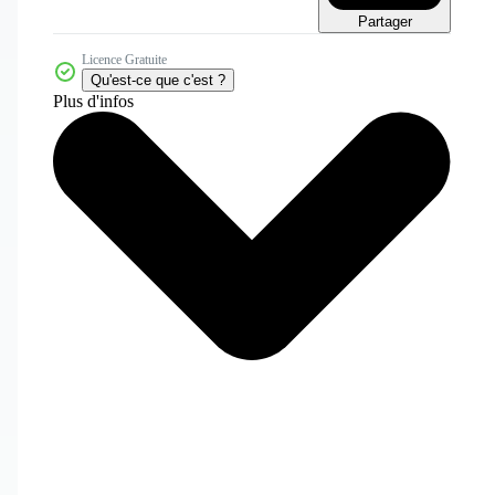
Partager
Licence Gratuite
Qu'est-ce que c'est ?
Plus d'infos