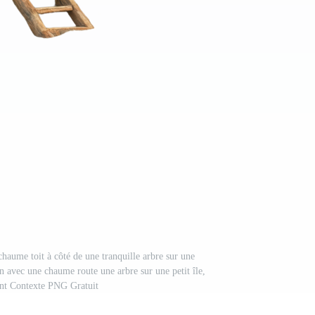
haume toit à côté de une tranquille arbre sur une
n avec une chaume route une arbre sur une petit île,
ent Contexte PNG Gratuit