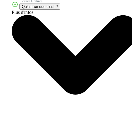
Licence Gratuite
Qu'est-ce que c'est ?
Plus d'infos