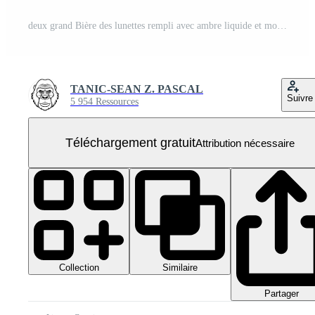
deux grand Bière des lunettes rempli avec ambre liquide et mousseux hauts, pétillant avec la carbonatation, parfait pour rafraîchissant social rassemblements PNG Gratuit
TANIC-SEAN Z. PASCAL
Suivre
5 954 Ressources
Téléchargement gratuit
Attribution nécessaire
Collection
Similaire
Partager