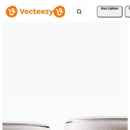
Inscription