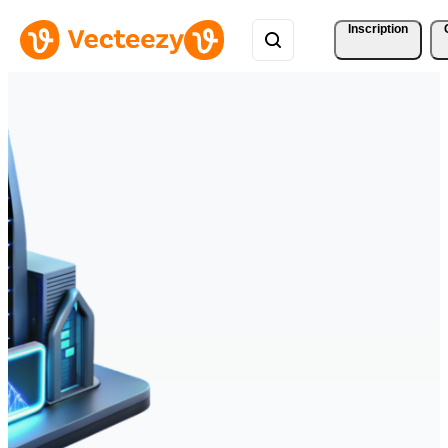
Inscription