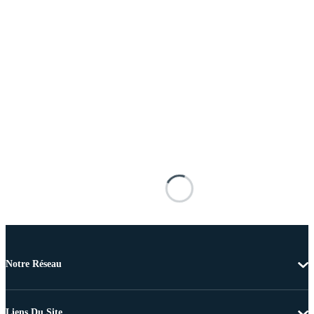
Notre Réseau
Liens Du Site