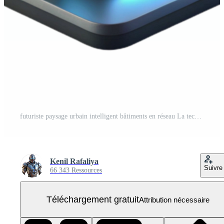
futuriste paysage urbain intelligent bâtiments en réseau La technologie PNG Gratuit
Kenil Rafaliya
Suivre
66 343 Ressources
Téléchargement gratuit
Attribution nécessaire