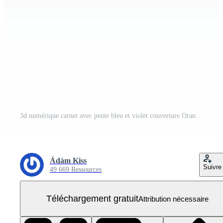
3d numérique carnet avec pente bleu et violet couverture Orange fermer à clé et or spirale contraignant PNG Gratuit
Ádám Kiss
Suivre
49 669 Ressources
Téléchargement gratuit
Attribution nécessaire