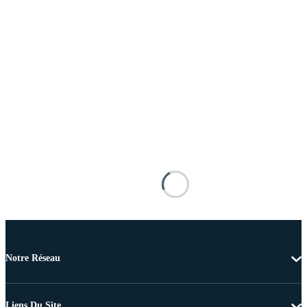
Notre Réseau
Liens Du Site