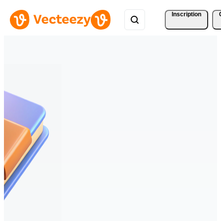
Inscription