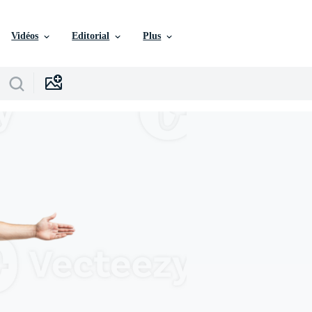
Vidéos
Editorial
Plus