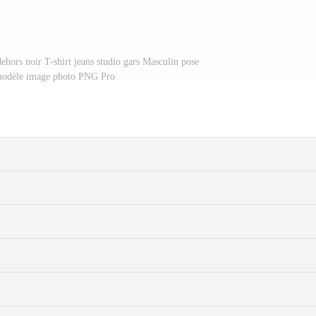
hors noir T-shirt jeans studio gars Masculin pose
 modèle image photo PNG Pro