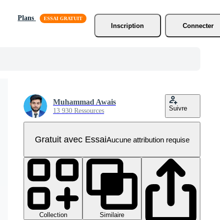
Plans
Inscription
Connecter
Muhammad Awais
Suivre
13 930 Ressources
Gratuit avec Essai
Aucune attribution requise
Collection
Similaire