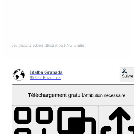
Jeu planche échecs illustration PNG Gratuit
Idalba Granada
Suivre
95 087 Ressources
Téléchargement gratuit
Attribution nécessaire