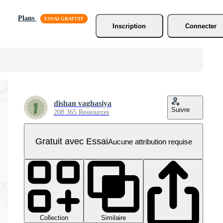
Plans
Inscription
Connecter
dishan vaghasiya
Suivre
208 365 Ressources
Gratuit avec Essai
Aucune attribution requise
Collection
Similaire