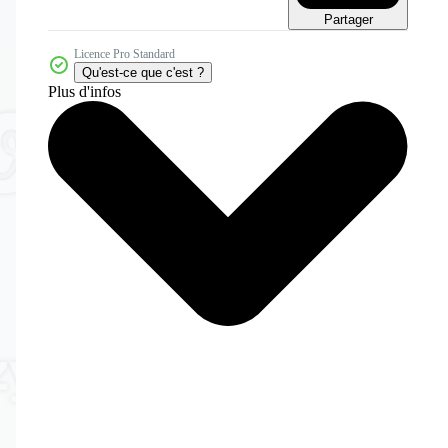
Partager
Licence Pro Standard
Qu'est-ce que c'est ?
Plus d'infos