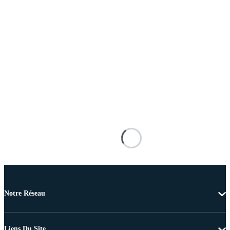
Notre Réseau
Liens Du Site