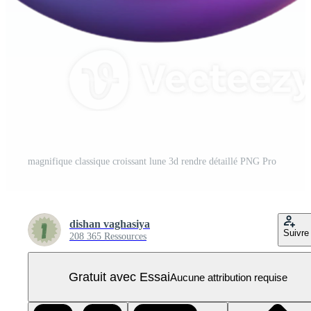
magnifique classique croissant lune 3d rendre détaillé PNG Pro
dishan vaghasiya
Suivre
208 365 Ressources
Gratuit avec Essai
Aucune attribution requise