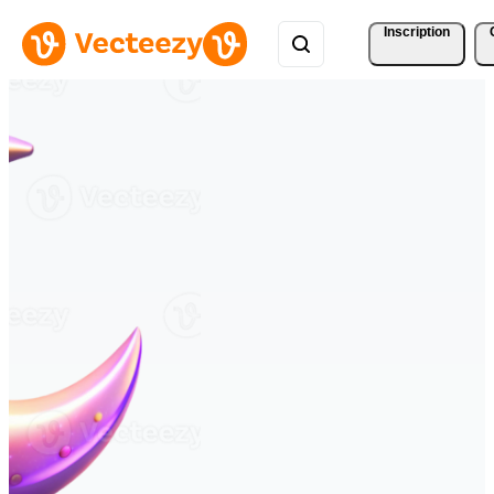
Inscription